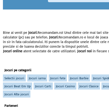
Bine ai venit pe
jocuri
.Recomandam.ro! Unul dintre cele mai tari site
calculator (pc) sau pe telefon.
Jocuri
.Recomandam.ro e locul de joaca 
in sir in fata calculatorului. Iti punem la dispozitie unele dintre cele
precizie si de luarea deciziilor corecte la timpul potrivit.
Jocuri online
atent selectate de catre utilizatori.
Jocuri noi
in fiecare
Jocuri pe categorii
Selectii jocuri
Jocuri iarna
Jocuri fete
Jocuri Barbie
Jocuri Spi
Jocuri Beat Em Up
Jocuri Carti
Jocuri Casino
Jocuri Clasice
Jocu
Jocuri Alte jocuri
Parteneri