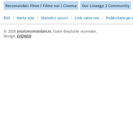
Recomandari filme | Filme noi | Cinema
Our Lineage 2 Community
RSS
|
Harta site
|
Statistici jocuri
|
Link catre noi
|
Publicitate pe s
© 2026
jocuri.recomandam.ro.
Toate drepturile rezervate.
Design:
EVIDWEB