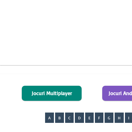
Jocuri Multiplayer
Jocuri And
A
B
C
D
E
F
G
H
I