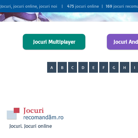
Jocuri, jocuri online, jocuri noi |
475
jocuri online |
169
jocuri reco
Jocuri Multiplayer
Jocuri And
A
B
C
D
E
F
G
H
I
Jocuri. Jocuri online