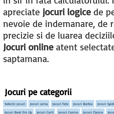
in sir in fata calculatorului
apreciate
jocuri logice
de pe
nevoie de indemanare, de r
precizie si de luarea deciziil
Jocuri online
atent selectate
saptamana.
Jocuri pe categorii
Selectii jocuri
Jocuri iarna
Jocuri fete
Jocuri Barbie
Jocuri Spi
Jocuri Beat Em Up
Jocuri Carti
Jocuri Casino
Jocuri Clasice
Jocu