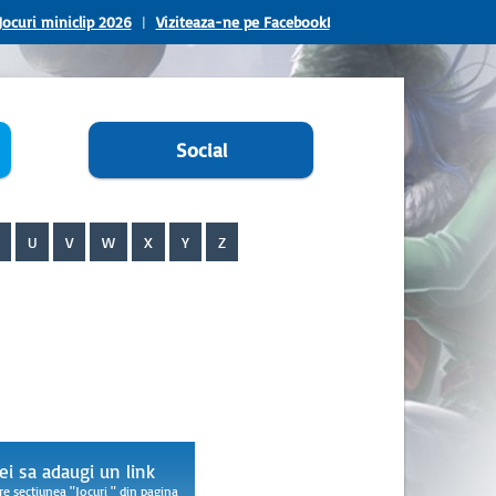
Jocuri miniclip 2026
|
Viziteaza-ne pe Facebook!
Social
U
V
W
X
Y
Z
ei sa adaugi un link
re sectiunea "Jocuri
" din pagina