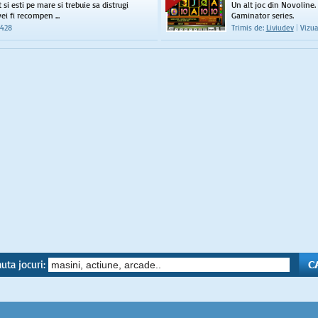
t si esti pe mare si trebuie sa distrugi
Un alt joc din Novoline.
vei fi recompen ...
Gaminator series.
7428
Trimis de:
Liviudev
|
Vizual
uta jocuri: