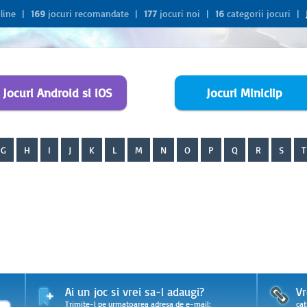
nline |
169
jocuri recomandate |
177
jocuri noi |
16
categorii jocuri |
Jocuri Android si iOS
Jocuri Miniclip
G
H
I
J
K
L
M
N
O
P
Q
R
S
T
Ai un joc si vrei sa-l adaugi?
Vr
Trimite-l pe urmatoarea adresa de e-mail:
cat