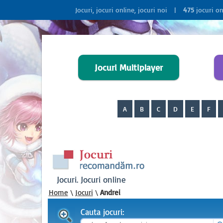
Jocuri, jocuri online, jocuri noi |
475
jocuri o
Jocuri Multiplayer
A
B
C
D
E
F
Jocuri. Jocuri online
Home
\
Jocuri
\
Andrei
Cauta jocuri: