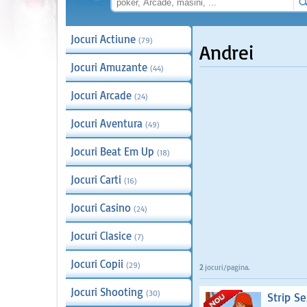
Jocuri Actiune
(79)
Andrei
Jocuri Amuzante
(44)
Jocuri Arcade
(24)
Jocuri Aventura
(49)
Jocuri Beat Em Up
(18)
Jocuri Carti
(16)
Jocuri Casino
(24)
Jocuri Clasice
(7)
Jocuri Copii
(29)
2
jocuri/pagina.
Jocuri Shooting
(30)
Strip Se