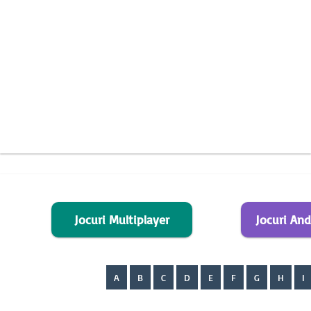
Jocuri Multiplayer
Jocuri And
A
B
C
D
E
F
G
H
I