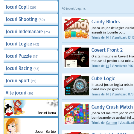
Jocuri Copii
(29)
45
jocuri/pagina.
Jocuri Shooting
(30)
Candy Blocks
Joaca un joc de logica cu blo
Jocuri Indemanare
(25)
asezati in locurile po ...
Trimis de:
HI
|
Vizualizari: 1311
Jocuri Logice
(42)
Covert Front 2
Jocuri Puzzle
O alta misiune in Covert Fron
(19)
mouse-ul pentru a da oric ...
Trimis de:
HI
|
Vizualizari: 956
Jocuri Racing
(33)
Cube Logic
Jocuri Sport
(19)
In acest joc de logica rebuie 
dand click pe grupuril ...
Alte jocuri
(16)
Trimis de:
HI
|
Vizualizari: 1178
Candy Crush Match
Joaca cel mai tare joc de ca
bomboanele de acelasi fel ...
Trimis de:
Carmen
|
Vizualizar