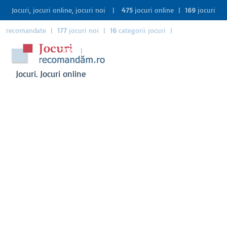
Jocuri, jocuri online, jocuri noi |
475
jocuri online |
169
jocuri
recomandate |
177
jocuri noi |
16
categorii jocuri |
Jocuri miniclip
2026
|
Viziteaza-ne pe Facebook!
Jocuri. Jocuri online