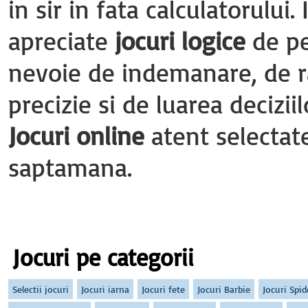
in sir in fata calculatorului
apreciate
jocuri logice
de pe
nevoie de indemanare, de r
precizie si de luarea deciziil
Jocuri online
atent selectate
saptamana.
Jocuri pe categorii
Selectii jocuri
Jocuri iarna
Jocuri fete
Jocuri Barbie
Jocuri Spi