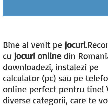
Bine ai venit pe
jocuri
.Reco
cu
jocuri online
din Romania 
downloadezi, instalezi pe
calculator (pc) sau pe telef
online perfect pentru tine!
diverse categorii, care te vo