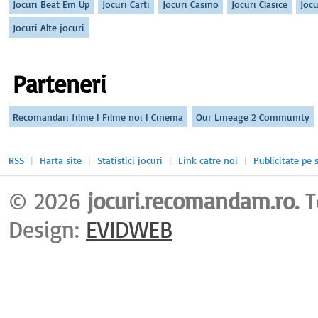
Jocuri Beat Em Up
Jocuri Carti
Jocuri Casino
Jocuri Clasice
Jocu
Jocuri Alte jocuri
Parteneri
Recomandari filme | Filme noi | Cinema
Our Lineage 2 Community
RSS
|
Harta site
|
Statistici jocuri
|
Link catre noi
|
Publicitate pe s
© 2026
jocuri.recomandam.ro.
T
Design:
EVIDWEB