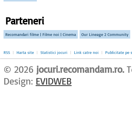
Parteneri
Recomandari filme | Filme noi | Cinema
Our Lineage 2 Community
RSS
|
Harta site
|
Statistici jocuri
|
Link catre noi
|
Publicitate pe s
© 2026
jocuri.recomandam.ro.
T
Design:
EVIDWEB