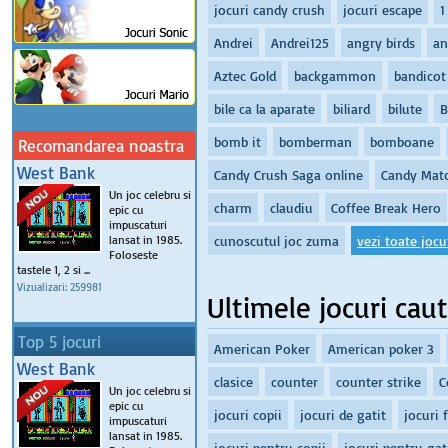
jocuri candy crush
jocuri escape
1
Andrei
Andrei125
angry birds
an
Aztec Gold
backgammon
bandicot
bile ca la aparate
biliard
bilute
B
bomb it
bomberman
bomboane
Recomandarea noastra
West Bank
Candy Crush Saga online
Candy Mat
Un joc celebru si
charm
claudiu
Coffee Break Hero
epic cu
impuscaturi
lansat in 1985.
cunoscutul joc zuma
vezi toate jocur
Foloseste
tastele 1, 2 si ...
Vizualizari: 259981
Ultimele jocuri cau
Top 5 jocuri
American Poker
American poker 3
West Bank
clasice
counter
counter strike
C
Un joc celebru si
epic cu
jocuri copii
jocuri de gatit
jocuri 
impuscaturi
lansat in 1985.
jocuri pentru copii
jocuri pentru gat