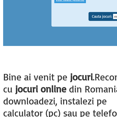
Cauta jocuri:
Bine ai venit pe
jocuri
.Reco
cu
jocuri online
din Romania 
downloadezi, instalezi pe
calculator (pc) sau pe telef