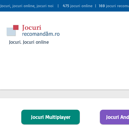
Jocuri, jocuri online, jocuri noi |
475
jocuri online |
169
jocuri reco
Jocuri. Jocuri online
Jocuri Multiplayer
Jocuri And