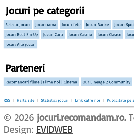
Jocuri pe categorii
Selectii jocuri
Jocuri iarna
Jocuri fete
Jocuri Barbie
Jocuri Spi
Jocuri Beat Em Up
Jocuri Carti
Jocuri Casino
Jocuri Clasice
Jocu
Jocuri Alte jocuri
Parteneri
Recomandari filme | Filme noi | Cinema
Our Lineage 2 Community
RSS
|
Harta site
|
Statistici jocuri
|
Link catre noi
|
Publicitate pe s
© 2026
jocuri.recomandam.ro.
T
Design:
EVIDWEB